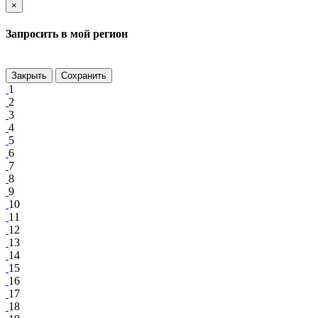
×
Запросить в мой регион
Закрыть
Сохранить
1
2
3
4
5
6
7
8
9
10
11
12
13
14
15
16
17
18