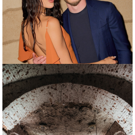
09
Июн