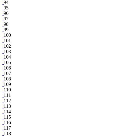
94
95
96
97
98
99
100
101
102
103
104
105
106
107
108
109
110
111
112
113
114
115
116
117
118