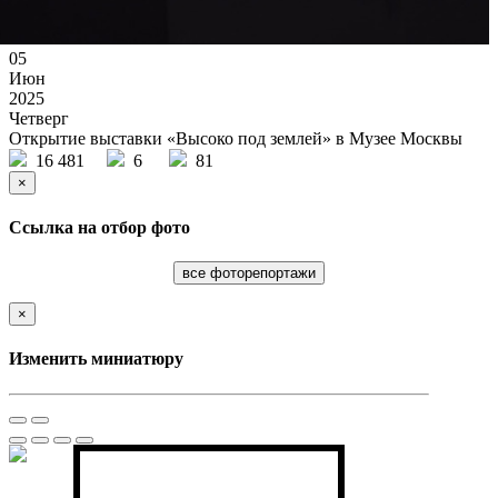
05
Июн
2025
Четверг
Открытие выставки «Высоко под землей» в Музее Москвы
16 481
6
81
×
Ссылка на отбор фото
все фоторепортажи
×
Изменить миниатюру