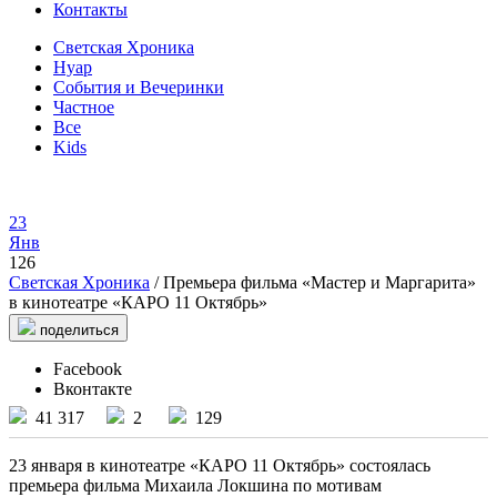
Контакты
Светская Хроника
Нуар
События и Вечеринки
Частное
Все
Kids
23
Янв
126
Светская Хроника
/ Премьера фильма «Мастер и Маргарита»
в кинотеатре «КАРО 11 Октябрь»
поделиться
Facebook
Вконтакте
41 317
2
129
23 января в кинотеатре «КАРО 11 Октябрь» состоялась
премьера фильма Михаила Локшина по мотивам