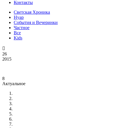
Контакты
Светская Хроника
Нуар
События и Вечеринки
Частное
Все
Kids

26
2015
8
Актуальное