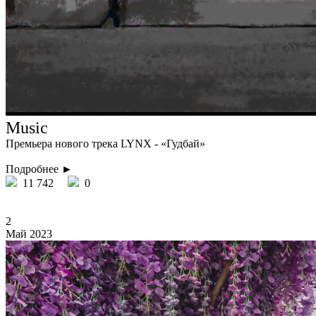
Music
Премьера нового трека LYNX - «Гудбай»
Подробнее ►
11 742
0
2
Май 2023