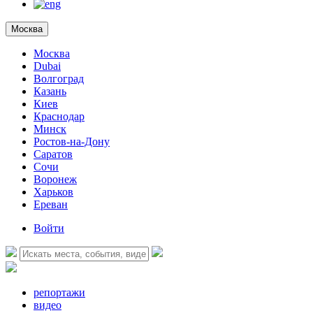
Москва
Москва
Dubai
Волгоград
Казань
Киев
Краснодар
Минск
Ростов-на-Дону
Саратов
Сочи
Воронеж
Харьков
Ереван
Войти
репортажи
видео