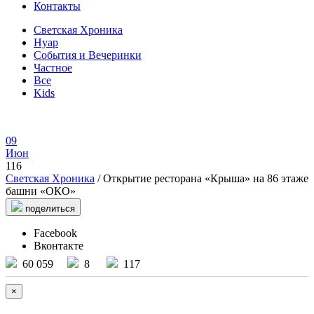
Контакты
Светская Хроника
Нуар
События и Вечеринки
Частное
Все
Kids
09
Июн
116
Светская Хроника
/ Открытие ресторана «Крыша» на 86 этаже
башни «ОКО»
поделиться
Facebook
Вконтакте
60 059
8
117
×