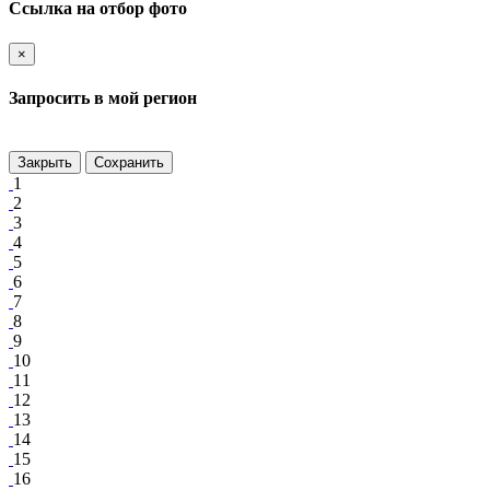
Ссылка на отбор фото
×
Запросить в мой регион
Закрыть
Сохранить
1
2
3
4
5
6
7
8
9
10
11
12
13
14
15
16