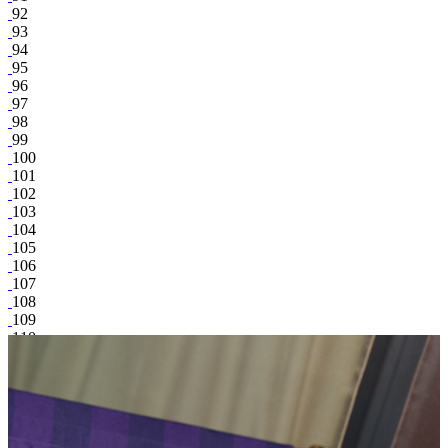
92
93
94
95
96
97
98
99
100
101
102
103
104
105
106
107
108
109
110
111
112
113
114
115
116