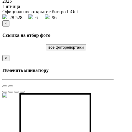
2025
Пятница
Официальное открытие бистро InOut
28 528
6
96
×
Ссылка на отбор фото
все фоторепортажи
×
Изменить миниатюру