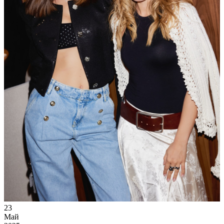
23
Май