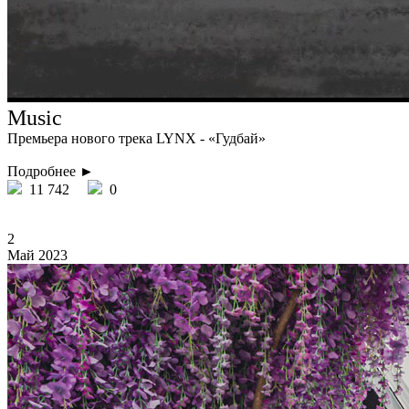
Music
Премьера нового трека LYNX - «Гудбай»
Подробнее ►
11 742
0
2
Май 2023