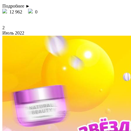
Подробнее ►
12 962
0
2
Июль 2022