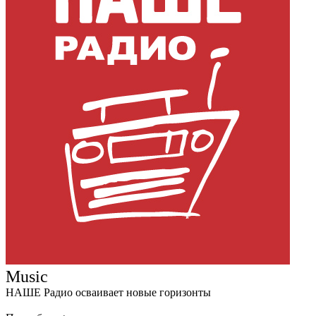
Music
НАШЕ Радио осваивает новые горизонты