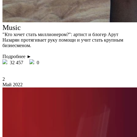
Music
"Кто хочет стать миллионером?": артист и блогер Арут
Назарян протягивает руку помощи и учит стать крупным
бизнесменом.
Подробнее ►
32 457
0
2
Май 2022