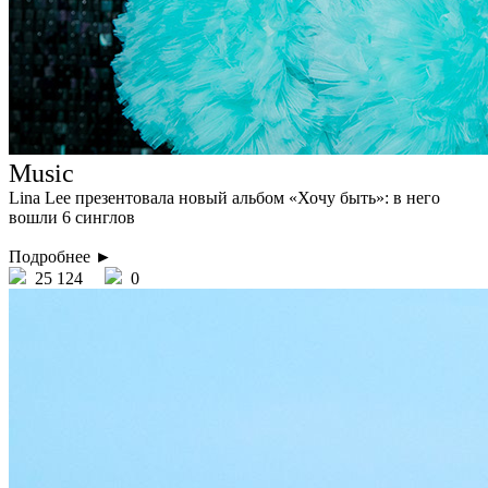
Music
Lina Lee презентовала новый альбом «Хочу быть»: в него
вошли 6 синглов
Подробнее ►
25 124
0