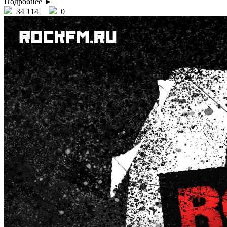
Подробнее ►
34 114
0