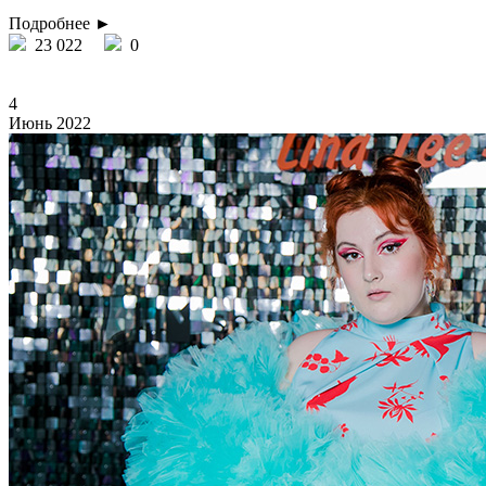
Подробнее ►
23 022
0
4
Июнь 2022