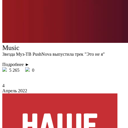
Music
Звезда Муз-ТВ PushNova выпустила трек "Это не я"
Подробнее ►
5 265
0
4
Апрель 2022