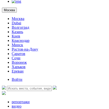
Москва
Москва
Dubai
Волгоград
Казань
Киев
Краснодар
Минск
Ростов-на-Дону
Саратов
Сочи
Воронеж
Харьков
Ереван
Войти
репортажи
видео