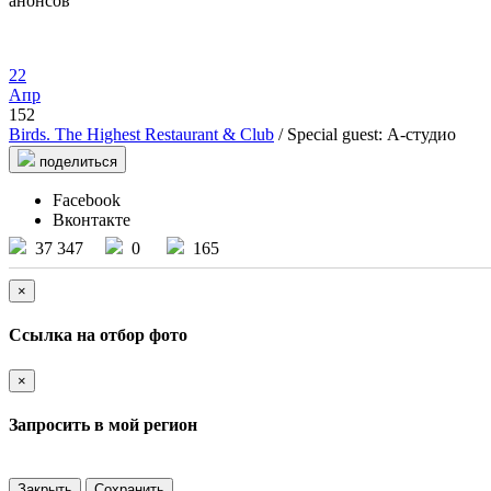
анонсов
22
Апр
152
Birds. The Highest Restaurant & Club
/ Special guest: А-студио
поделиться
Facebook
Вконтакте
37 347
0
165
×
Ссылка на отбор фото
×
Запросить в мой регион
Закрыть
Сохранить