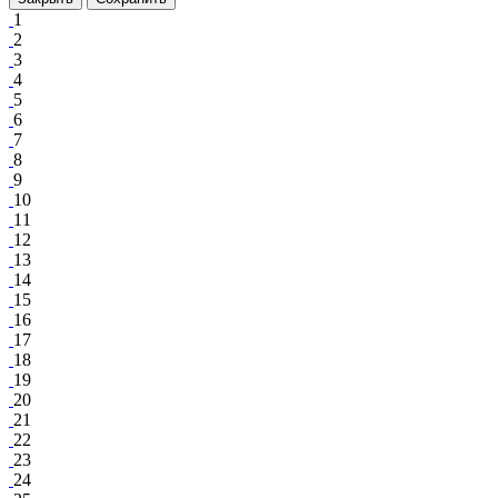
1
2
3
4
5
6
7
8
9
10
11
12
13
14
15
16
17
18
19
20
21
22
23
24