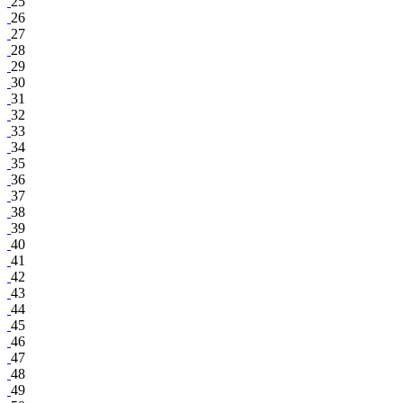
25
26
27
28
29
30
31
32
33
34
35
36
37
38
39
40
41
42
43
44
45
46
47
48
49