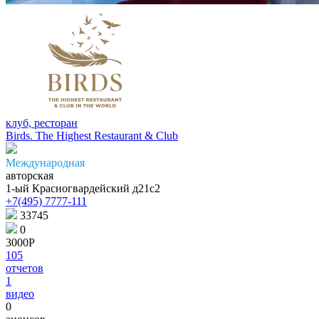
клуб, ресторан
Birds. The Highest Restaurant & Club
Международная
авторская
1-ый Красногвардейский д21с2
+7(495) 7777-111
33745
0
3000Р
105
отчетов
1
видео
0