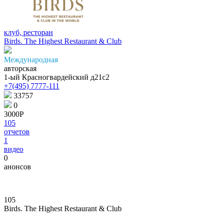
клуб, ресторан
Birds. The Highest Restaurant & Club
Международная
авторская
1-ый Красногвардейский д21с2
+7(495) 7777-111
33757
0
3000Р
105
отчетов
1
видео
0
анонсов
105
Birds. The Highest Restaurant & Club