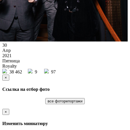
30
Апр
2021
Пятница
Royalty
38 462
9
97
×
Ссылка на отбор фото
все фоторепортажи
×
Изменить миниатюру