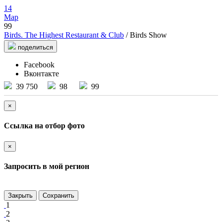
14
Мар
99
Birds. The Highest Restaurant & Club
/ Birds Show
поделиться
Facebook
Вконтакте
39 750
98
99
×
Ссылка на отбор фото
×
Запросить в мой регион
Закрыть
Сохранить
1
2