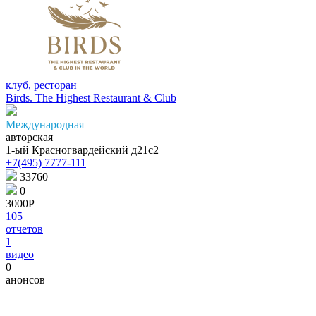
клуб, ресторан
Birds. The Highest Restaurant & Club
Международная
авторская
1-ый Красногвардейский д21с2
+7(495) 7777-111
33760
0
3000Р
105
отчетов
1
видео
0
анонсов