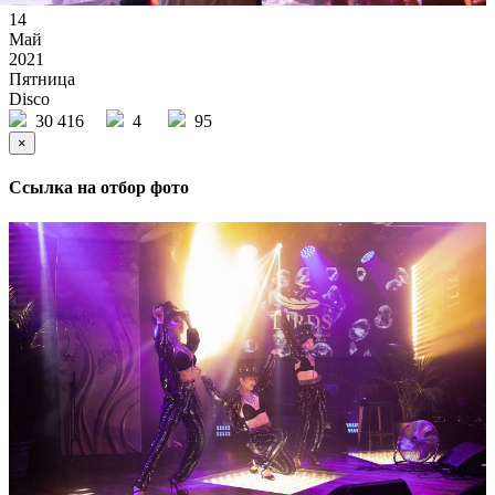
14
Май
2021
Пятница
Disco
30 416
4
95
×
Ссылка на отбор фото