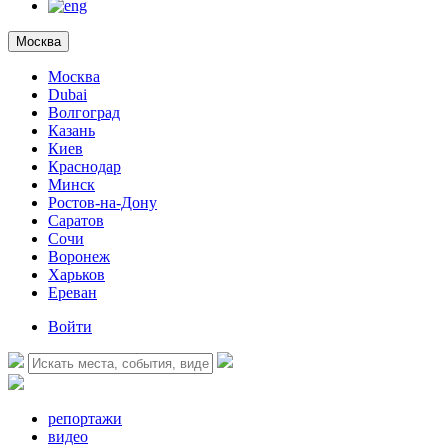
Москва
Москва
Dubai
Волгоград
Казань
Киев
Краснодар
Минск
Ростов-на-Дону
Саратов
Сочи
Воронеж
Харьков
Ереван
Войти
репортажи
видео