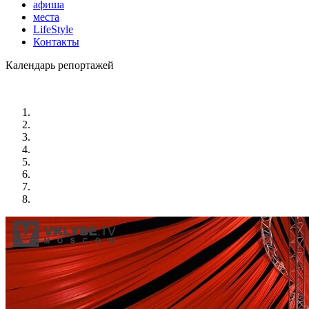
афиша
места
LifeStyle
Контакты
Календарь репортажей