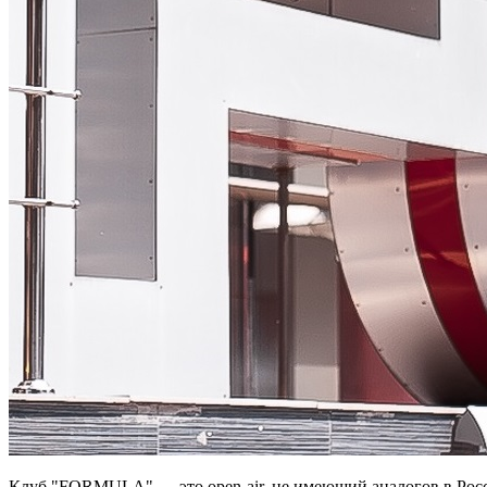
Клуб "FORMULA" — это open-air, не имеющий аналогов в Росси