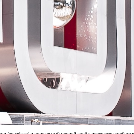
и (aquadisco) и уникальный ночной клуб с непередаваемой атмо