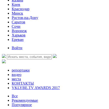
Казань
Киев
Краснодар
Минск
Ростов-на-Дону
Саратов
Сочи
Воронеж
Харьков
Ереван
Войти
репортажи
видео
места
КОНТАКТЫ
VKLYBE.TV AWARDS 2017
Все
Рекомендуемые
Популярное