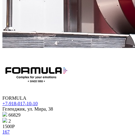
FORMULA
+7-918-017-10-10
Геленджик, ул. Мира, 38
66829
2
1500Р
167