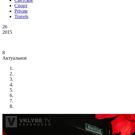
Светское
Спорт
Private
Travels
26
2015
8
Актуальное