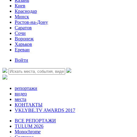
Казань
Киев
Краснодар
Минск
Ростов-на-Дону
Саратов
Сочи
Воронеж
Харьков
Ереван
Войти
репортажи
видео
места
КОНТАКТЫ
VKLYBE.TV AWARDS 2017
ВСЕ РЕПОРТАЖИ
TULUM 2026
Monochrome