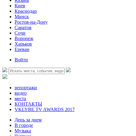
Казань
Киев
Краснодар
Минск
Ростов-на-Дону
Саратов
Сочи
Воронеж
Харьков
Ереван
Войти
репортажи
видео
места
КОНТАКТЫ
VKLYBE.TV AWARDS 2017
День за днем
В городе
Музыка