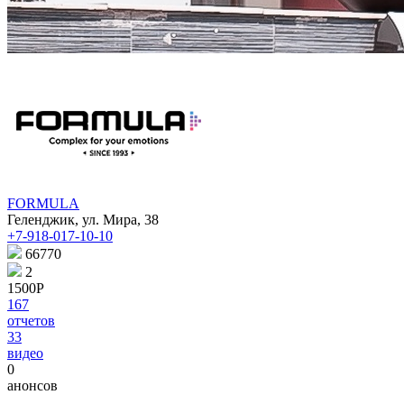
FORMULA
Геленджик, ул. Мира, 38
+7-918-017-10-10
66770
2
1500Р
167
отчетов
33
видео
0
анонсов