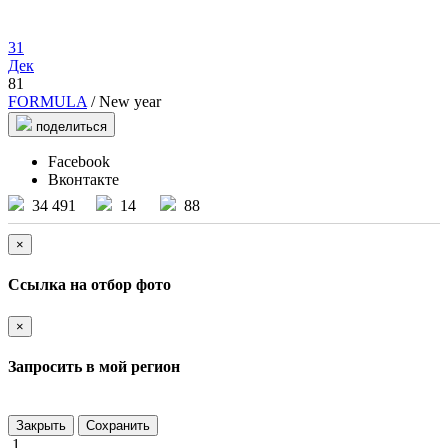
31
Дек
81
FORMULA
/ New year
поделиться
Facebook
Вконтакте
34 491
14
88
×
Ссылка на отбор фото
×
Запросить в мой регион
Закрыть
Сохранить
1