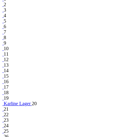
2
3
4
5
6
7
8
9
10
11
12
13
14
15
16
17
18
19
Karline Lager
20
21
22
23
24
25
26