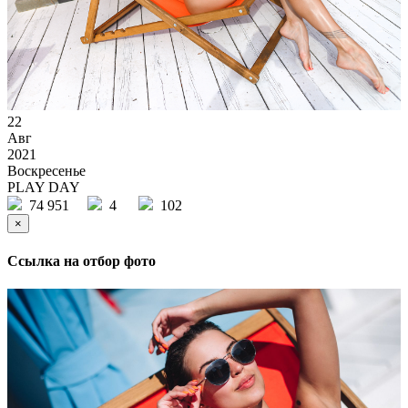
22
Авг
2021
Воскресенье
PLAY DAY
74 951
4
102
×
Ссылка на отбор фото