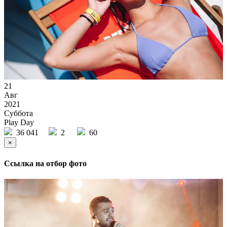
21
Авг
2021
Суббота
Play Day
36 041
2
60
×
Ссылка на отбор фото