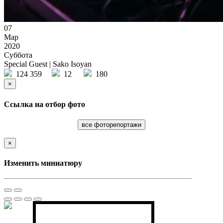
07
Мар
2020
Суббота
Special Guest | Sako Isoyan
124 359
12
180
×
Ссылка на отбор фото
все фоторепортажи
×
Изменить миниатюру