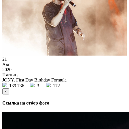
21
Авг
2020
Пятница
JONY. First Day Birthday Formula
139 736
3
172
×
Ссылка на отбор фото