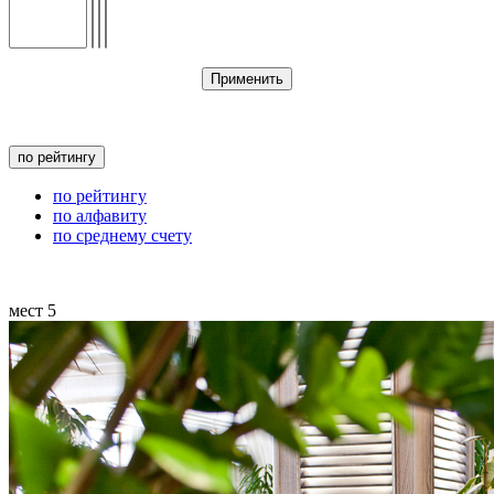
Применить
по рейтингу
по рейтингу
по алфавиту
по среднему счету
мест
5