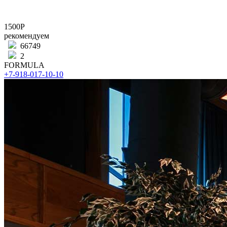
1500Р
рекомендуем
66749
2
FORMULA
+7-918-017-10-10