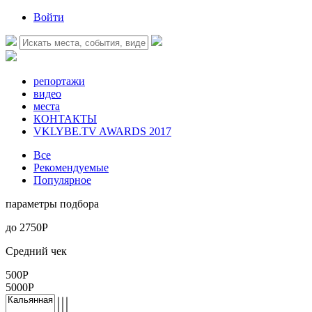
Войти
репортажи
видео
места
КОНТАКТЫ
VKLYBE.TV AWARDS 2017
Все
Рекомендуемые
Популярное
параметры подбора
до
2750
Р
Средний чек
500Р
5000Р