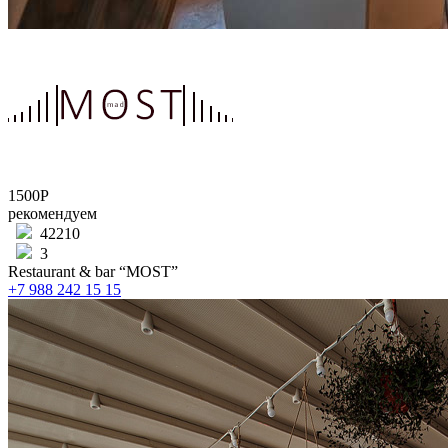
1500Р
рекомендуем
42210
3
Restaurant & bar “MOST”
+7 988 242 15 15