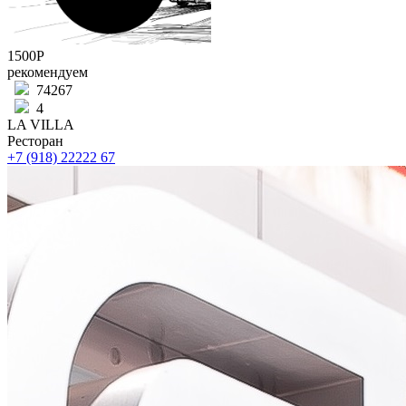
1500Р
рекомендуем
74267
4
LA VILLA
Ресторан
+7 (918) 22222 67