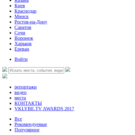
Казань
Киев
Краснодар
Минск
Ростов-на-Дону
Саратов
Сочи
Воронеж
Харьков
Ереван
Войти
репортажи
видео
места
КОНТАКТЫ
VKLYBE.TV AWARDS 2017
Все
Рекомендуемые
Популярное