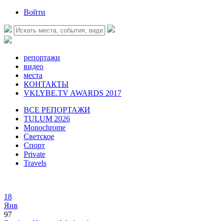
Войти
репортажи
видео
места
КОНТАКТЫ
VKLYBE.TV AWARDS 2017
ВСЕ РЕПОРТАЖИ
TULUM 2026
Monochrome
Светское
Спорт
Private
Travels
18
Янв
97