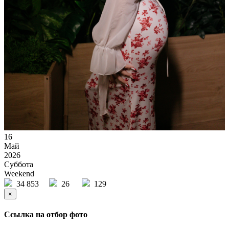
16
Май
2026
Суббота
Weekend
34 853
26
129
×
Ссылка на отбор фото