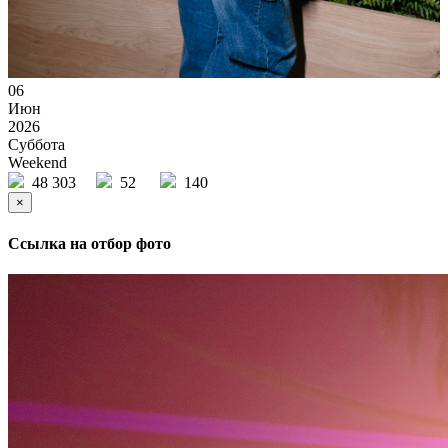
06
Июн
2026
Суббота
Weekend
48 303
52
140
×
Ссылка на отбор фото