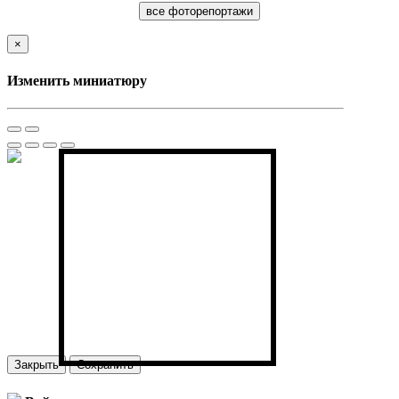
все фоторепортажи
×
Изменить миниатюру
Закрыть
Сохранить