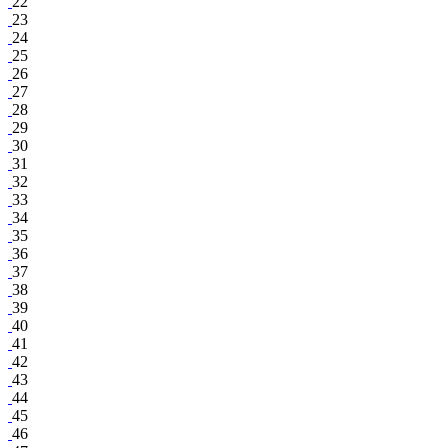
22
23
24
25
26
27
28
29
30
31
32
33
34
35
36
37
38
39
40
41
42
43
44
45
46