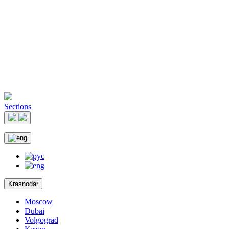
Sections
Krasnodar
Moscow
Dubai
Volgograd