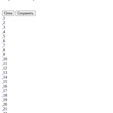
Close
Сохранить
1
2
3
4
5
6
7
8
9
10
11
12
13
14
15
16
17
18
19
20
21