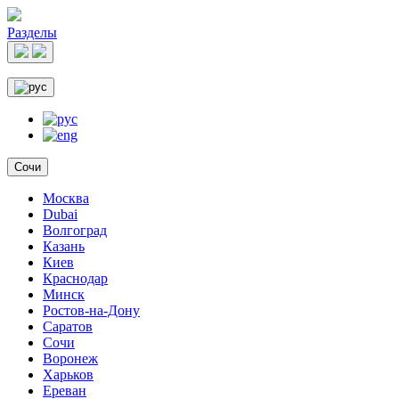
Разделы
Сочи
Москва
Dubai
Волгоград
Казань
Киев
Краснодар
Минск
Ростов-на-Дону
Саратов
Сочи
Воронеж
Харьков
Ереван