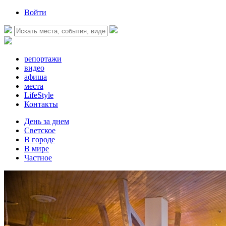
Войти
репортажи
видео
афиша
места
LifeStyle
Контакты
День за днем
Светское
В городе
В мире
Частное