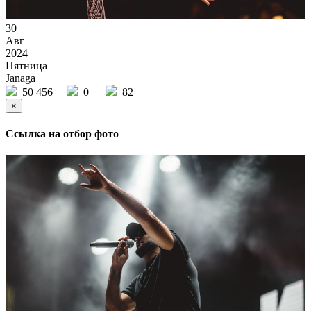
30
Авг
2024
Пятница
Janaga
50 456
0
82
×
Ссылка на отбор фото