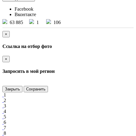
Facebook
Вконтакте
63 885
1
106
×
Ссылка на отбор фото
×
Запросить в мой регион
Закрыть
Сохранить
1
2
3
4
5
6
7
8