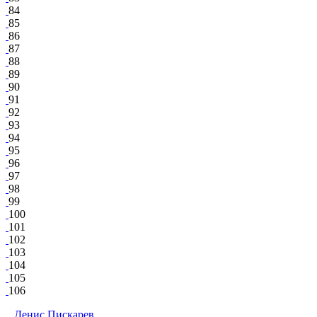
84
85
86
87
88
89
90
91
92
93
94
95
96
97
98
99
100
101
102
103
104
105
106
Денис Пискарев