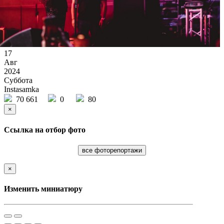
17
Авг
2024
Суббота
Instasamka
70 661
0
80
×
Ссылка на отбор фото
все фоторепортажи
×
Изменить миниатюру