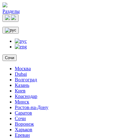
Разделы
Сочи
Москва
Dubai
Волгоград
Казань
Киев
Краснодар
Минск
Ростов-на-Дону
Саратов
Сочи
Воронеж
Харьков
Ереван