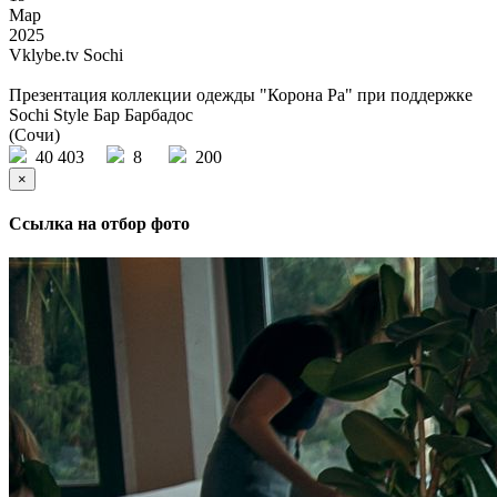
Мар
2025
Vklybe.tv Sochi
Презентация коллекции одежды "Корона Ра" при поддержке
Sochi Style Бар Барбадос
(Сочи)
40 403
8
200
×
Ссылка на отбор фото