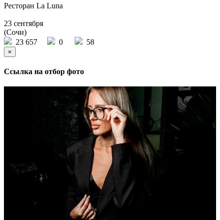
Ресторан La Luna
23 сентября
(Сочи)
23 657
0
58
×
Ссылка на отбор фото