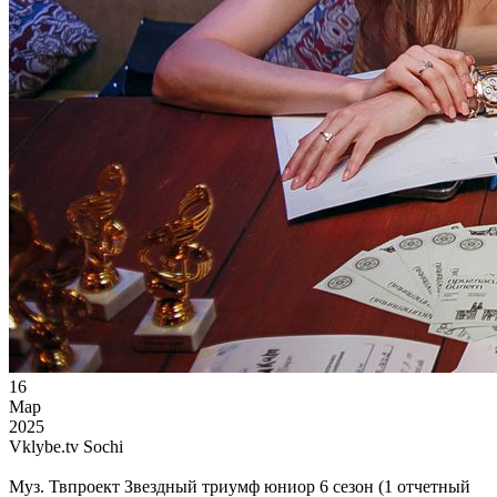
16
Мар
2025
Vklybe.tv Sochi
Муз. Твпроект Звездный триумф юниор 6 сезон (1 отчетный