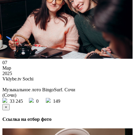
07
Мар
2025
Vklybe.tv Sochi
Музыкальное лото BingoSurf. Сочи
(Сочи)
33 245
0
149
×
Ссылка на отбор фото