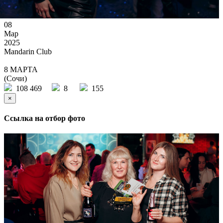
08
Мар
2025
Mandarin Club
8 МАРТА
(Сочи)
108 469
8
155
×
Ссылка на отбор фото