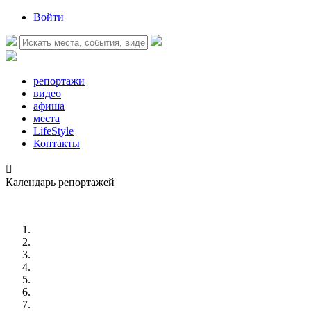
Войти
репортажи
видео
афиша
места
LifeStyle
Контакты

Календарь репортажей