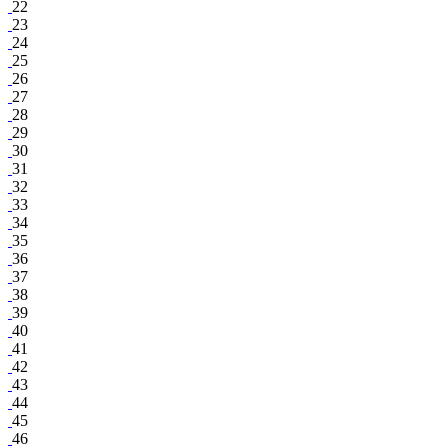
22
23
24
25
26
27
28
29
30
31
32
33
34
35
36
37
38
39
40
41
42
43
44
45
46