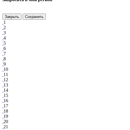
Закрыть
Сохранить
1
2
3
4
5
6
7
8
9
10
11
12
13
14
15
16
17
18
19
20
21