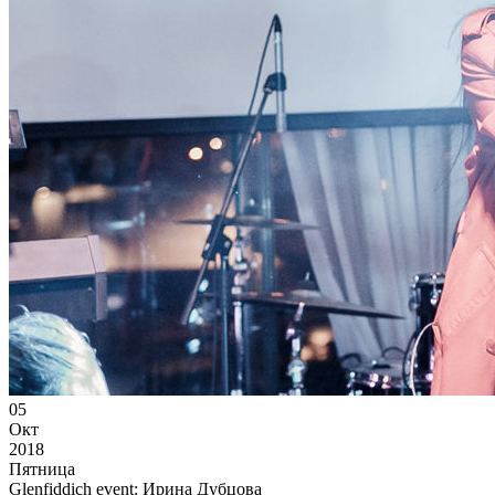
05
Окт
2018
Пятница
Glenfiddich event: Ирина Дубцова