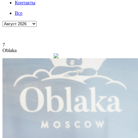
Контакты
Все
7
Oblaka