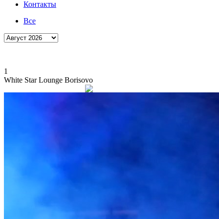
Контакты
Все
1
White Star Lounge Borisovo