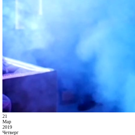
21
Мар
2019
Четверг