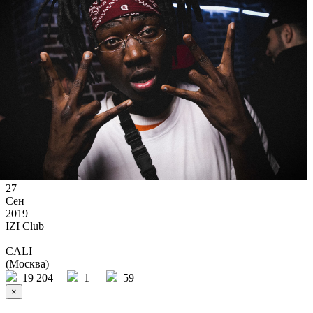
27
Сен
2019
IZI Club
CALI
(Москва)
19 204
1
59
×