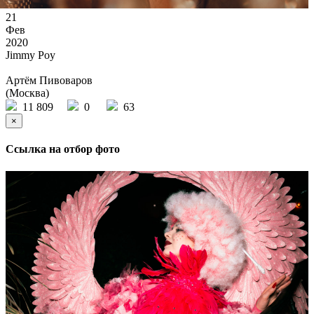
21
Фев
2020
Jimmy Poy
Артём Пивоваров
(Москва)
11 809
0
63
×
Ссылка на отбор фото