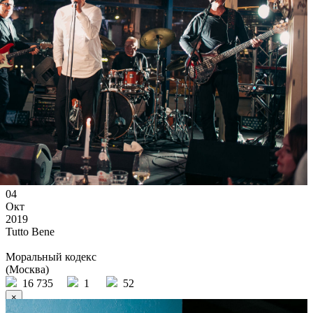
04
Окт
2019
Tutto Bene
Моральный кодекс
(Москва)
16 735
1
52
×