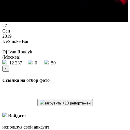
27
Сен
2019
IceSmoke Bar
Dj Ivan Roudyk
(Москва)
12 237
0
50
×
Ссылка на отбор фото
загрузить +10 репортажей
Войдите
используя свой аккаунт