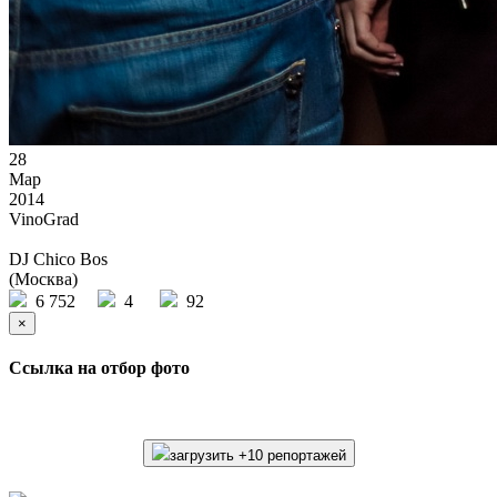
28
Мар
2014
VinoGrad
DJ Chico Bos
(Москва)
6 752
4
92
×
Ссылка на отбор фото
загрузить +10 репортажей