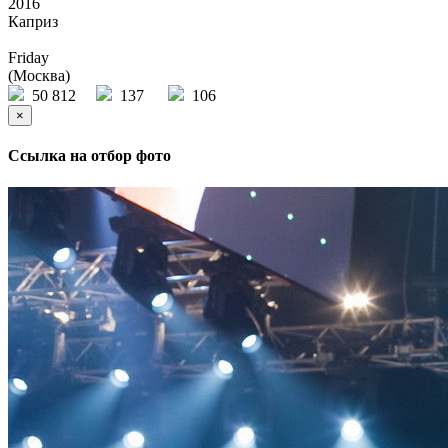
2016
Каприз
Friday
(Москва)
50 812
137
106
×
Ссылка на отбор фото