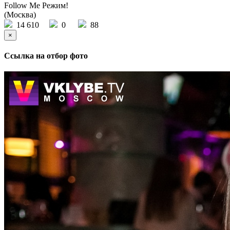
Follow Me Режим!
(Москва)
14 610
0
88
×
Ссылка на отбор фото