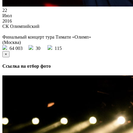
22
Июл
2016
СК Олимпийский
Финальный концерт тура Тимати «Олимп»
(Москва)
64 003
30
115
×
Ссылка на отбор фото