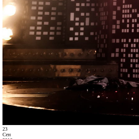
23
Сен