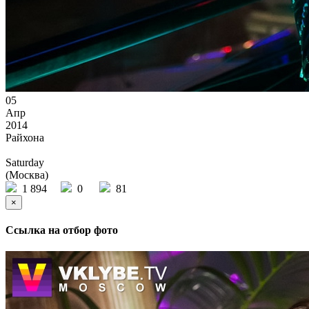
05
Апр
2014
Райхона
Saturday
(Москва)
1 894
0
81
×
Ссылка на отбор фото