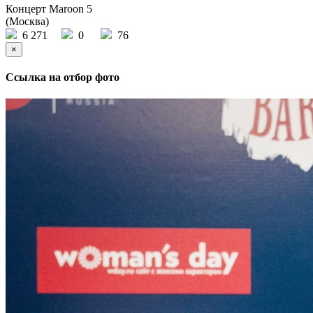
Концерт Maroon 5
(Москва)
6 271
0
76
×
Ссылка на отбор фото