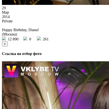
29
Мар
2014
Private
Happy Birthday, Diana!
(Москва)
12 890
0
261
×
Ссылка на отбор фото