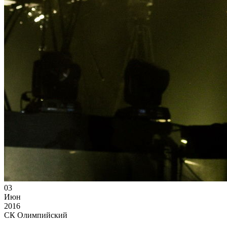
03
Июн
2016
СК Олимпийский