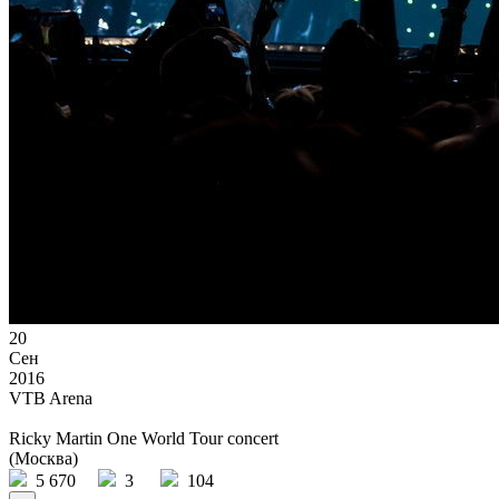
20
Сен
2016
VTB Arena
Ricky Martin One World Tour concert
(Москва)
5 670
3
104