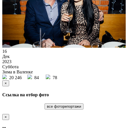
16
Дек
2023
Суббота
Зима в Валенке
20 246
84
78
×
Ссылка на отбор фото
все фоторепортажи
×