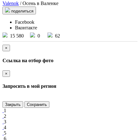
Valenok
/ Осень в Валенке
поделиться
Facebook
Вконтакте
15 580
0
62
×
Ссылка на отбор фото
×
Запросить в мой регион
Закрыть
Сохранить
1
2
3
4
5
6