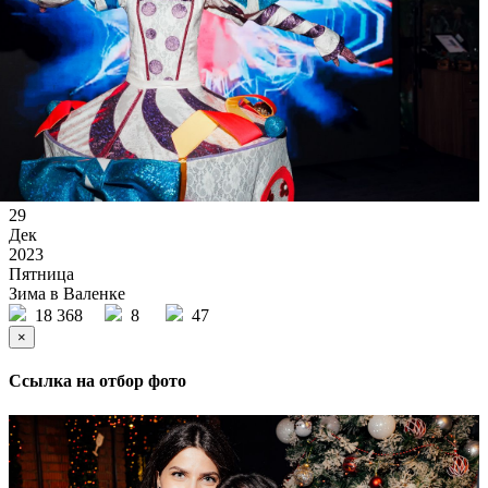
29
Дек
2023
Пятница
Зима в Валенке
18 368
8
47
×
Ссылка на отбор фото