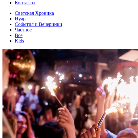
Контакты
Светская Хроника
Нуар
События и Вечеринки
Частное
Все
Kids