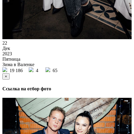
22
Дек
2023
Пятница
Зима в Валенке
19 186
4
65
×
Ссылка на отбор фото