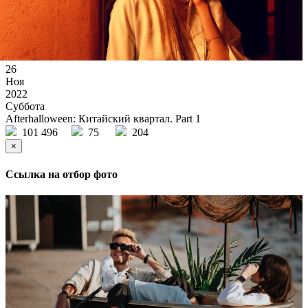
26
Ноя
2022
Суббота
Afterhalloween: Китайский квартал. Part 1
101 496
75
204
×
Ссылка на отбор фото