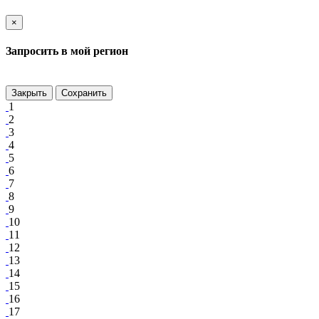
×
Запросить в мой регион
Закрыть
Сохранить
1
2
3
4
5
6
7
8
9
10
11
12
13
14
15
16
17