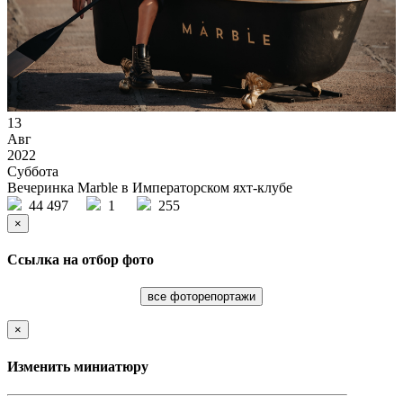
13
Авг
2022
Суббота
Вечеринка Marble в Императорском яхт-клубе
44 497
1
255
×
Ссылка на отбор фото
все фоторепортажи
×
Изменить миниатюру