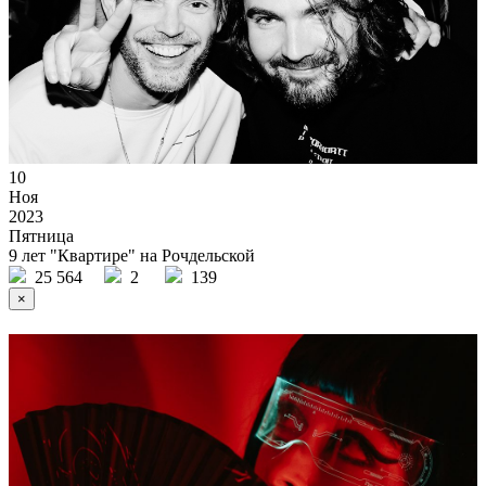
10
Ноя
2023
Пятница
9 лет "Квартире" на Рочдельской
25 564
2
139
×
Ссылка на отбор фото