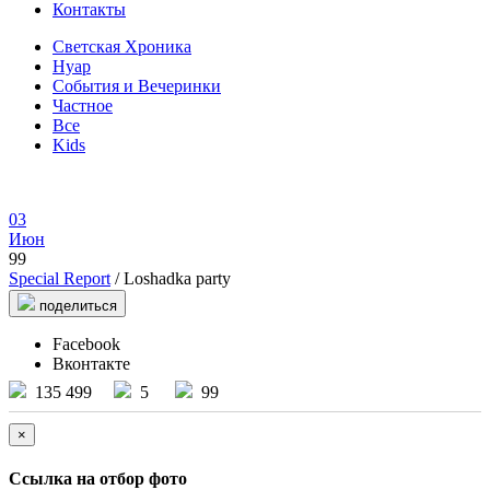
Контакты
Светская Хроника
Нуар
События и Вечеринки
Частное
Все
Kids
03
Июн
99
Special Report
/ Loshadka party
поделиться
Facebook
Вконтакте
135 499
5
99
×
Ссылка на отбор фото