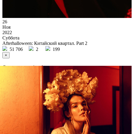
26
Ноя
2022
Суббота
Afterhalloween: Китайский квартал. Part 2
51 706
2
199
×
Ссылка на отбор фото