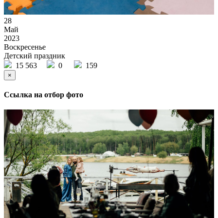
28
Май
2023
Воскресенье
Детский праздник
15 563
0
159
×
Ссылка на отбор фото