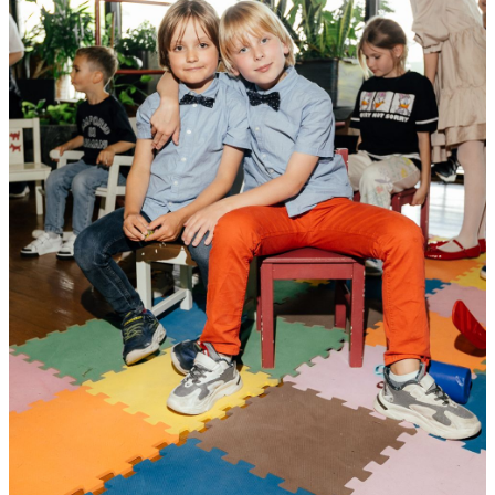
40
Soho Country Club
/ другие события