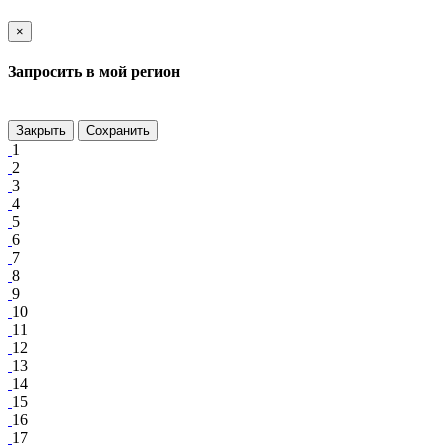
×
Запросить в мой регион
Закрыть
Сохранить
1
2
3
4
5
6
7
8
9
10
11
12
13
14
15
16
17