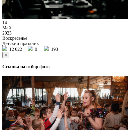
14
Май
2023
Воскресенье
Детский праздник
12 022
0
193
×
Ссылка на отбор фото