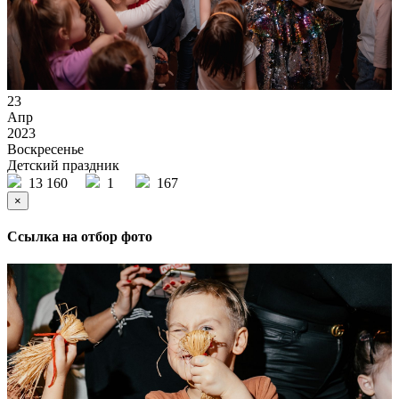
23
Апр
2023
Воскресенье
Детский праздник
13 160
1
167
×
Ссылка на отбор фото