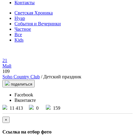
Контакты
Светская Хроника
Нуар
События и Вечеринки
Частное
Все
Kids
21
Май
109
Soho Country Club
/ Детский праздник
поделиться
Facebook
Вконтакте
11 413
0
159
×
Ссылка на отбор фото