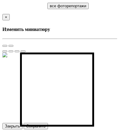
все фоторепортажи
×
Изменить миниатюру
Закрыть
Сохранить