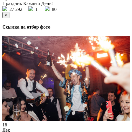
Праздник Каждый День!
27 292
1
80
×
Ссылка на отбор фото
16
Дек