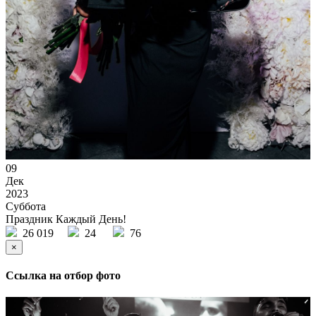
09
Дек
2023
Суббота
Праздник Каждый День!
26 019
24
76
×
Ссылка на отбор фото