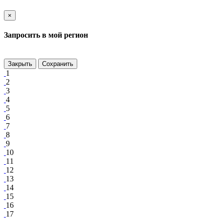
×
Запросить в мой регион
Закрыть
Сохранить
1
2
3
4
5
6
7
8
9
10
11
12
13
14
15
16
17