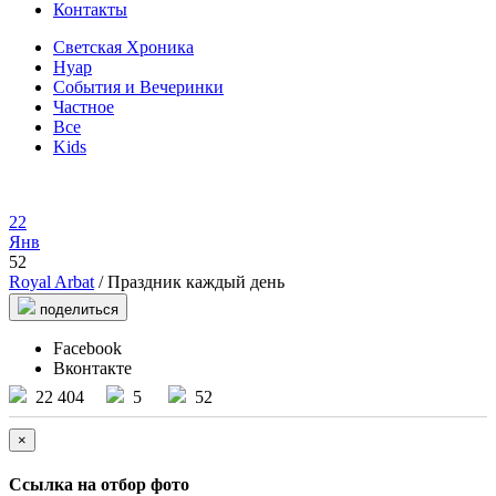
Контакты
Светская Хроника
Нуар
События и Вечеринки
Частное
Все
Kids
22
Янв
52
Royal Arbat
/ Праздник каждый день
поделиться
Facebook
Вконтакте
22 404
5
52
×
Ссылка на отбор фото