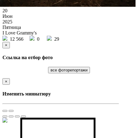
20
Июн
2025
Пятница
I Love Grammy's
12 566
0
29
×
Ссылка на отбор фото
все фоторепортажи
×
Изменить миниатюру