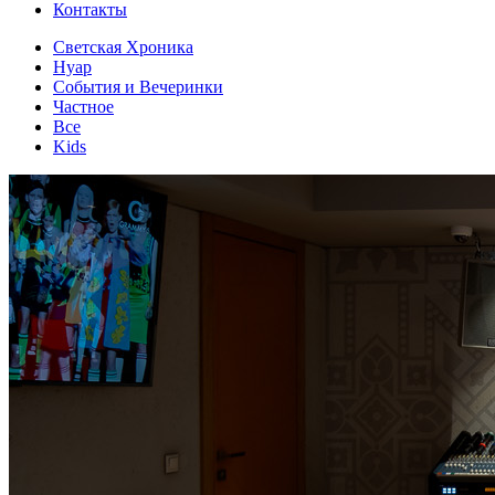
Контакты
Светская Хроника
Нуар
События и Вечеринки
Частное
Все
Kids