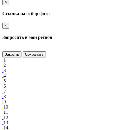
×
Ссылка на отбор фото
×
Запросить в мой регион
Закрыть
Сохранить
1
2
3
4
5
6
7
8
9
10
11
12
13
14