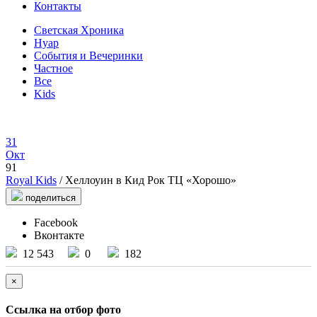
Контакты
Светская Хроника
Нуар
События и Вечеринки
Частное
Все
Kids
31
Окт
91
Royal Kids
/ Хеллоуин в Кид Рок ТЦ «Хорошо»
поделиться
Facebook
Вконтакте
12 543
0
182
×
Ссылка на отбор фото