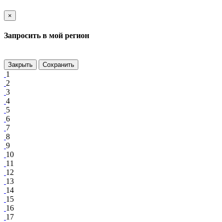
×
Запросить в мой регион
Закрыть
Сохранить
1
2
3
4
5
6
7
8
9
10
11
12
13
14
15
16
17