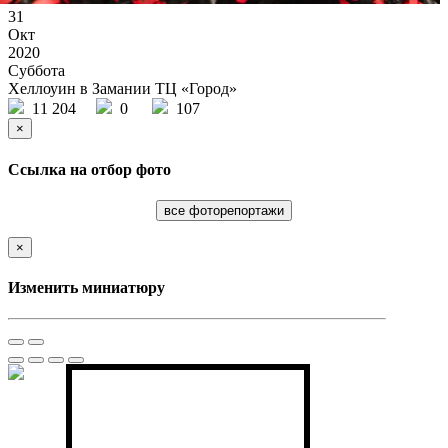
31
Окт
2020
Суббота
Хеллоуин в Замании ТЦ «Город»
11 204
0
107
×
Ссылка на отбор фото
все фоторепортажи
×
Изменить миниатюру