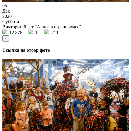
05
Дек
2020
Суббота
Виктории 6 лет "Алиса в стране чудес"
12 876
1
211
×
Ссылка на отбор фото