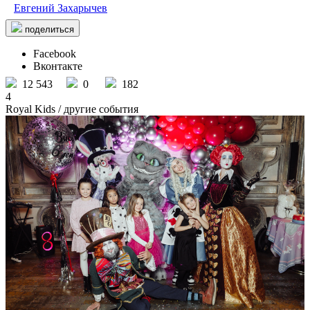
Евгений Захарычев
поделиться
Facebook
Вконтакте
12 543
0
182
4
Royal Kids
/ другие события