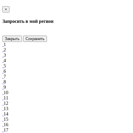
×
Запросить в мой регион
Закрыть
Сохранить
1
2
3
4
5
6
7
8
9
10
11
12
13
14
15
16
17