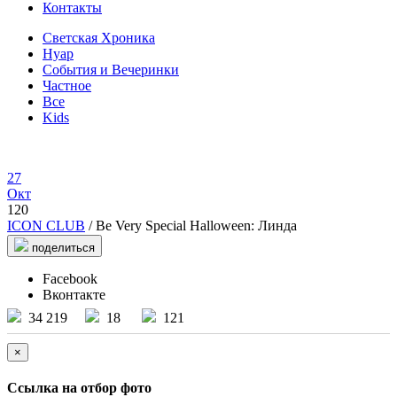
Контакты
Светская Хроника
Нуар
События и Вечеринки
Частное
Все
Kids
27
Окт
120
ICON CLUB
/ Be Very Special Halloween: Линда
поделиться
Facebook
Вконтакте
34 219
18
121
×
Ссылка на отбор фото