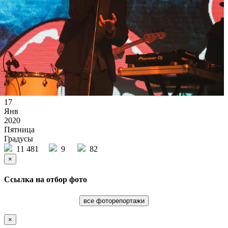
17
Янв
2020
Пятница
Градусы
11 481
9
82
×
Ссылка на отбор фото
все фоторепортажи
×