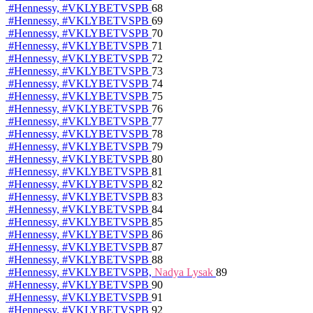
#Hennessy, #VKLYBETVSPB
68
#Hennessy, #VKLYBETVSPB
69
#Hennessy, #VKLYBETVSPB
70
#Hennessy, #VKLYBETVSPB
71
#Hennessy, #VKLYBETVSPB
72
#Hennessy, #VKLYBETVSPB
73
#Hennessy, #VKLYBETVSPB
74
#Hennessy, #VKLYBETVSPB
75
#Hennessy, #VKLYBETVSPB
76
#Hennessy, #VKLYBETVSPB
77
#Hennessy, #VKLYBETVSPB
78
#Hennessy, #VKLYBETVSPB
79
#Hennessy, #VKLYBETVSPB
80
#Hennessy, #VKLYBETVSPB
81
#Hennessy, #VKLYBETVSPB
82
#Hennessy, #VKLYBETVSPB
83
#Hennessy, #VKLYBETVSPB
84
#Hennessy, #VKLYBETVSPB
85
#Hennessy, #VKLYBETVSPB
86
#Hennessy, #VKLYBETVSPB
87
#Hennessy, #VKLYBETVSPB
88
#Hennessy, #VKLYBETVSPB,
Nadya Lysak
89
#Hennessy, #VKLYBETVSPB
90
#Hennessy, #VKLYBETVSPB
91
#Hennessy, #VKLYBETVSPB
92