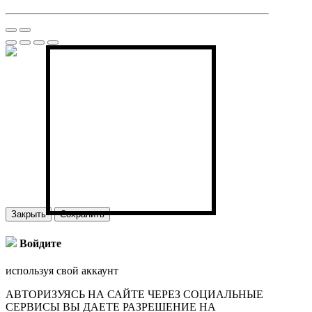
Закрыть
Сохранить
Войдите
используя свой аккаунт
АВТОРИЗУЯСЬ НА САЙТЕ ЧЕРЕЗ СОЦИАЛЬНЫЕ
СЕРВИСЫ ВЫ ДАЕТЕ РАЗРЕШЕНИЕ НА