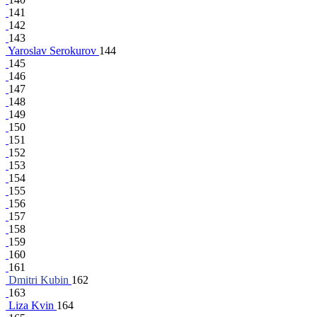
141
142
143
Yaroslav Serokurov
144
145
146
147
148
149
150
151
152
153
154
155
156
157
158
159
160
161
Dmitri Kubin
162
163
Liza Kvin
164