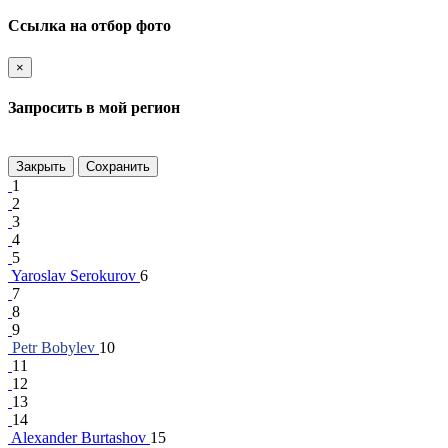
Ссылка на отбор фото
×
Запросить в мой регион
Закрыть
Сохранить
1
2
3
4
5
Yaroslav Serokurov
6
7
8
9
Petr Bobylev
10
11
12
13
14
Alexander Burtashov
15