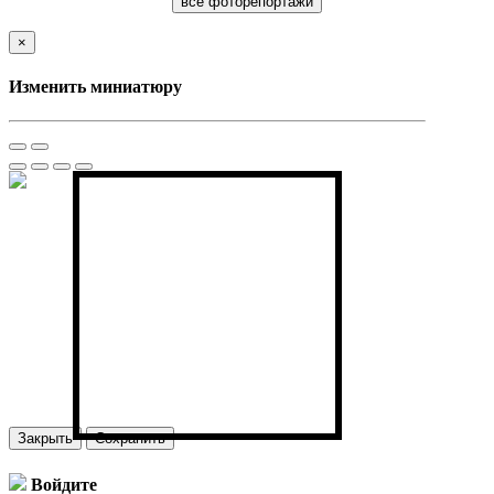
все фоторепортажи
×
Изменить миниатюру
Закрыть
Сохранить
Войдите