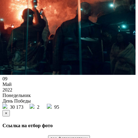
09
Май
2022
Понедельник
День Победы
30 173
2
95
×
Ссылка на отбор фото