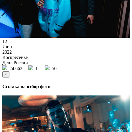
12
Июн
2022
Воскресенье
День России
24 662
1
50
×
Ссылка на отбор фото