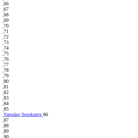
66
67
68
69
70
71
72
73
74
75
76
77
78
79
80
81
82
83
84
85
Yaroslav Serokurov
86
87
88
89
90