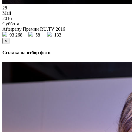
28
Май
2016
Суббота
Afterparty Премии RU.TV 2016
93 268
58
133
×
Ссылка на отбор фото