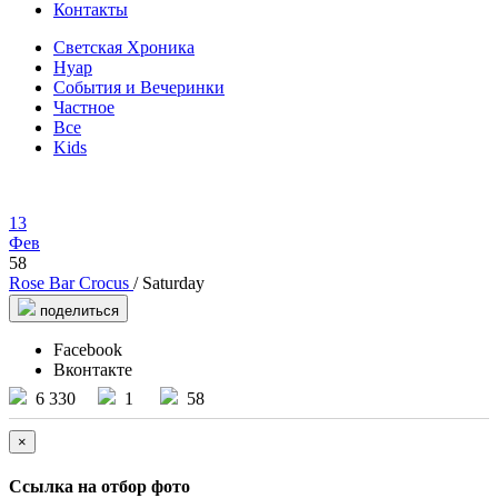
Контакты
Светская Хроника
Нуар
События и Вечеринки
Частное
Все
Kids
13
Фев
58
Rose Bar Crocus
/ Saturday
поделиться
Facebook
Вконтакте
6 330
1
58
×
Ссылка на отбор фото