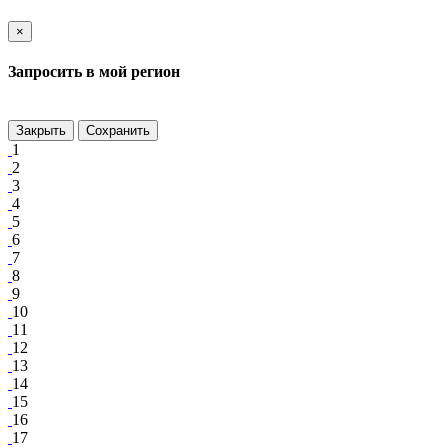
×
Запросить в мой регион
Закрыть
Сохранить
1
2
3
4
5
6
7
8
9
10
11
12
13
14
15
16
17