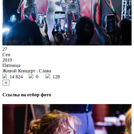
27
Сен
2019
Пятница
Живой Концерт : Слава
14 824
0
128
×
Ссылка на отбор фото