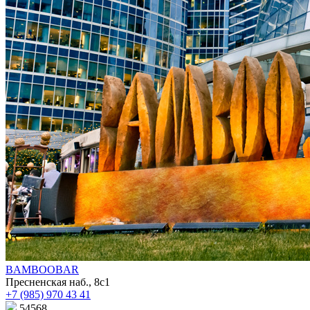
BAMBOOBAR
Пресненская наб., 8с1
+7 (985) 970 43 41
54568