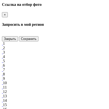
Ссылка на отбор фото
×
Запросить в мой регион
Закрыть
Сохранить
1
2
3
4
5
6
7
8
9
10
11
12
13
14
15