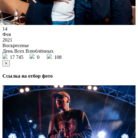
14
Фев
2021
Воскресенье
День Всех Влюблённых
17 745
0
108
×
Ссылка на отбор фото