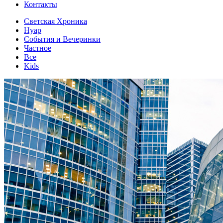
Контакты
Светская Хроника
Нуар
События и Вечеринки
Частное
Все
Kids