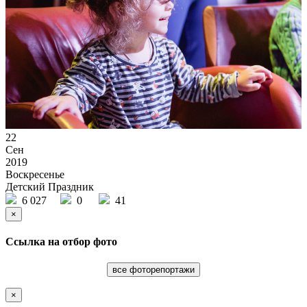
22
Сен
2019
Воскресенье
Детский Праздник
6 027
0
41
×
Ссылка на отбор фото
все фоторепортажи
×