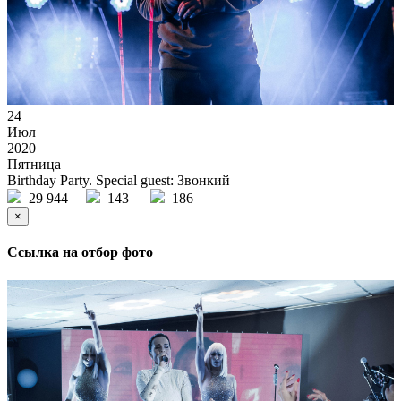
24
Июл
2020
Пятница
Birthday Party. Special guest: Звонкий
29 944
143
186
×
Ссылка на отбор фото