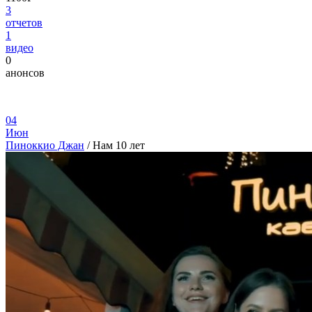
3
отчетов
1
видео
0
анонсов
04
Июн
Пиноккио Джан
/
Нам 10 лет