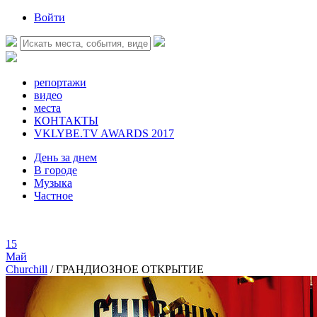
Войти
репортажи
видео
места
КОНТАКТЫ
VKLYBE.TV AWARDS 2017
День за днем
В городе
Музыка
Частное
15
Май
Churchill
/
ГРАНДИОЗНОЕ ОТКРЫТИЕ