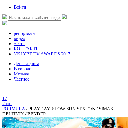
Войти
репортажи
видео
места
КОНТАКТЫ
VKLYBE.TV AWARDS 2017
День за днем
В городе
Музыка
Частное
17
Июн
FORMULA
/
PLAYDAY. SLOW SUN SEXTON / SIMAK
DELITVIN / BENDER