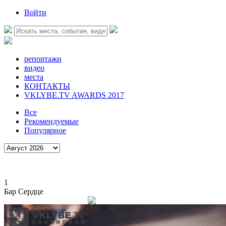
Войти
репортажи
видео
места
КОНТАКТЫ
VKLYBE.TV AWARDS 2017
Все
Рекомендуемые
Популярное
1
Бар Сердце