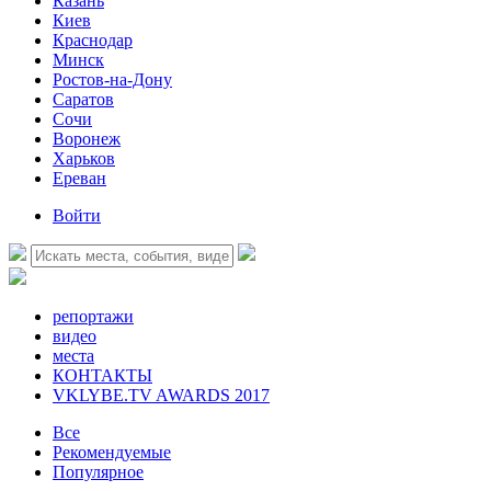
Казань
Киев
Краснодар
Минск
Ростов-на-Дону
Саратов
Сочи
Воронеж
Харьков
Ереван
Войти
репортажи
видео
места
КОНТАКТЫ
VKLYBE.TV AWARDS 2017
Все
Рекомендуемые
Популярное