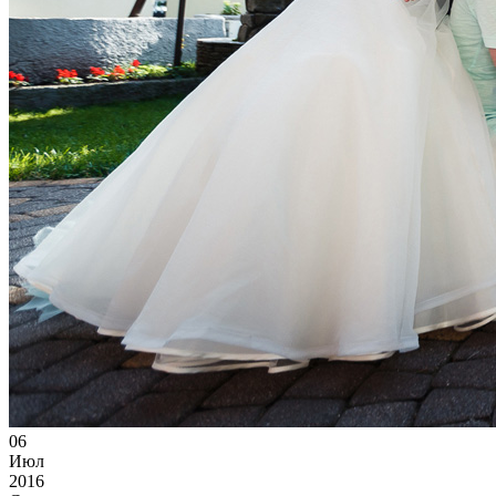
06
Июл
2016