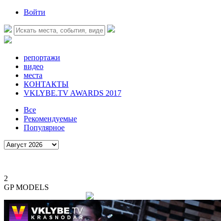
Войти
репортажи
видео
места
КОНТАКТЫ
VKLYBE.TV AWARDS 2017
Все
Рекомендуемые
Популярное
2
GP MODELS