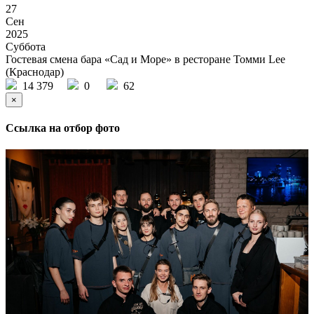
27
Сен
2025
Суббота
Гостевая смена бара «Сад и Море» в ресторане Томми Lee
(Краснодар)
14 379
0
62
×
Ссылка на отбор фото