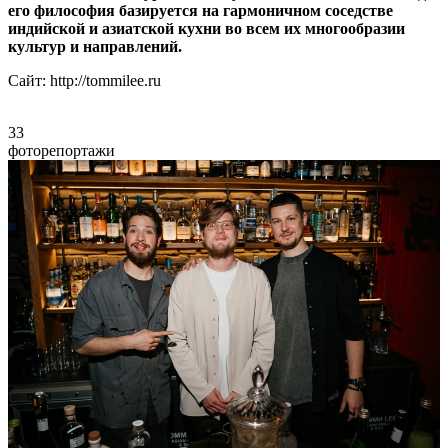
его философия базируется на гармоничном соседстве
индийской и азиатской кухни во всем их многообразии
культур и направлений.
Сайт: http://tommilee.ru
33
фоторепортажи