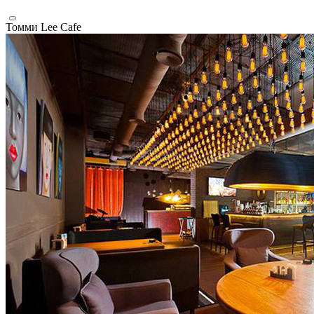
Томми Lee Cafe