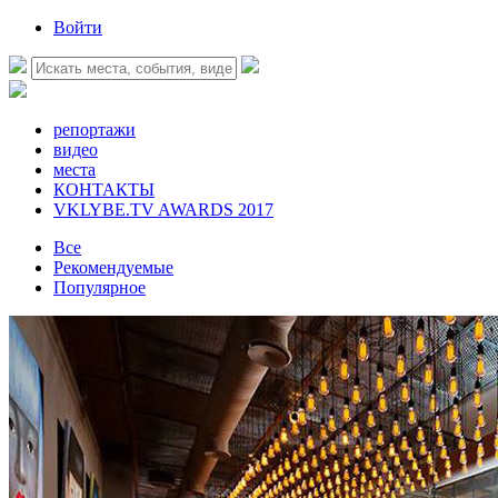
Войти
репортажи
видео
места
КОНТАКТЫ
VKLYBE.TV AWARDS 2017
Все
Рекомендуемые
Популярное