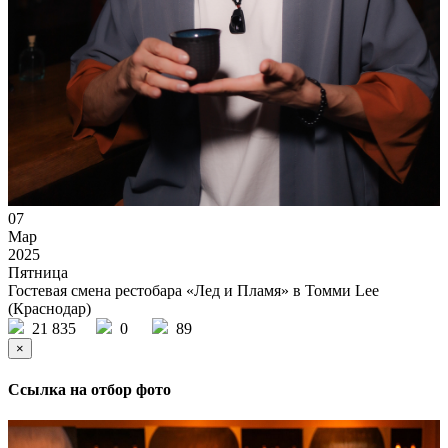
07
Мар
2025
Пятница
Гостевая смена рестобара «Лед и Пламя» в Томми Lee
(Краснодар)
21 835
0
89
×
Ссылка на отбор фото