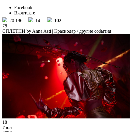
Facebook
Вконтакте
20 196
14
102
78
СПЛЕТНИ by Anna Asti | Краснодар
/ другие события
18
Июл