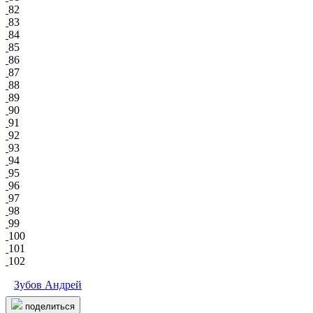
82
83
84
85
86
87
88
89
90
91
92
93
94
95
96
97
98
99
100
101
102
Зубов Андрей
поделиться