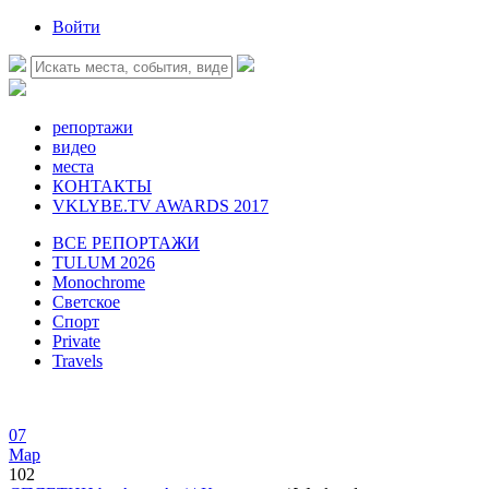
Войти
репортажи
видео
места
КОНТАКТЫ
VKLYBE.TV AWARDS 2017
ВСЕ РЕПОРТАЖИ
TULUM 2026
Monochrome
Светское
Спорт
Private
Travels
07
Мар
102