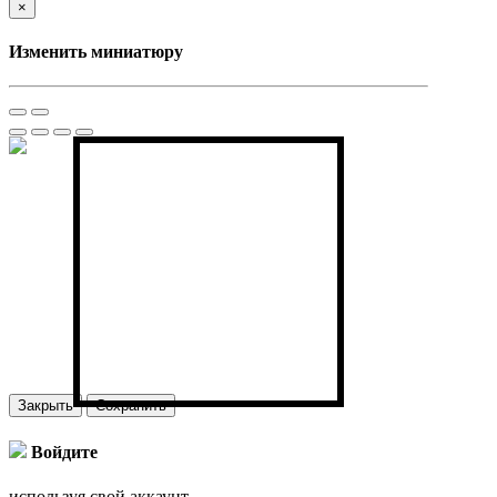
×
Изменить миниатюру
Закрыть
Сохранить
Войдите
используя свой аккаунт