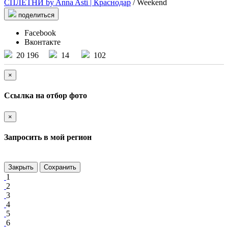
СПЛЕТНИ by Anna Asti | Краснодар
/ Weekend
поделиться
Facebook
Вконтакте
20 196
14
102
×
Ссылка на отбор фото
×
Запросить в мой регион
Закрыть
Сохранить
1
2
3
4
5
6