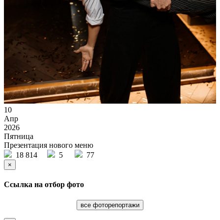
10
Апр
2026
Пятница
Презентация нового меню
18 814
5
77
×
Ссылка на отбор фото
все фоторепортажи