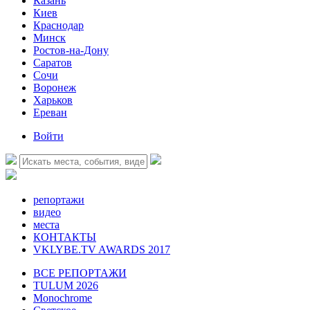
Казань
Киев
Краснодар
Минск
Ростов-на-Дону
Саратов
Сочи
Воронеж
Харьков
Ереван
Войти
репортажи
видео
места
КОНТАКТЫ
VKLYBE.TV AWARDS 2017
ВСЕ РЕПОРТАЖИ
TULUM 2026
Monochrome