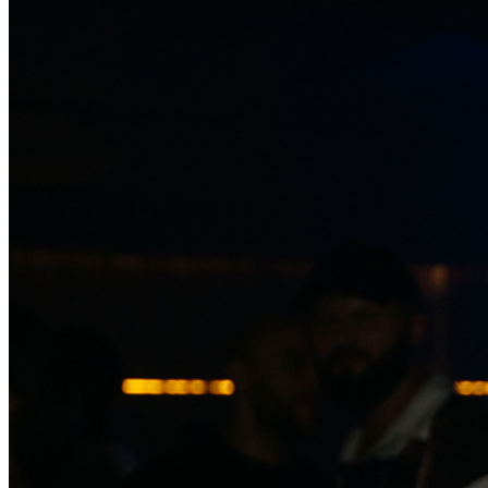
Танцевальный ресторан «Барбара»
/ другие события