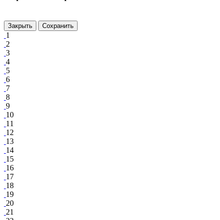
Закрыть
Сохранить
1
2
3
4
5
6
7
8
9
10
11
12
13
14
15
16
17
18
19
20
21