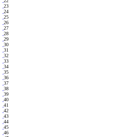
22
23
24
25
26
27
28
29
30
31
32
33
34
35
36
37
38
39
40
41
42
43
44
45
46