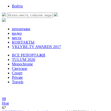
Войти
репортажи
видео
места
КОНТАКТЫ
VKLYBE.TV AWARDS 2017
ВСЕ РЕПОРТАЖИ
TULUM 2026
Monochrome
Светское
Спорт
Private
Travels
08
Ноя
67