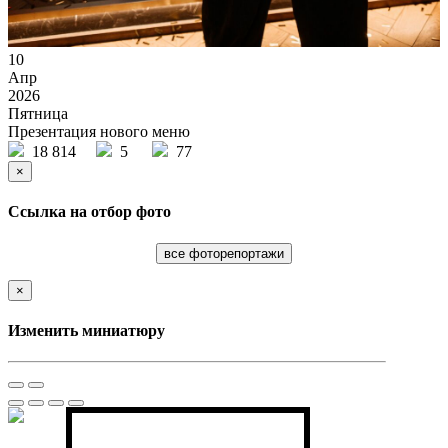
10
Апр
2026
Пятница
Презентация нового меню
18 814
5
77
×
Ссылка на отбор фото
все фоторепортажи
×
Изменить миниатюру