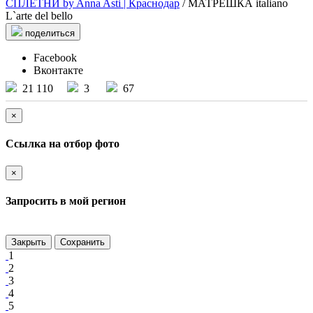
СПЛЕТНИ by Anna Asti | Краснодар
/ МАТРЕШКА italiano
L`arte del bello
поделиться
Facebook
Вконтакте
21 110
3
67
×
Ссылка на отбор фото
×
Запросить в мой регион
Закрыть
Сохранить
1
2
3
4
5