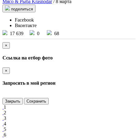
Мясо & Рыба Krasnodar
/ 8 марта
поделиться
Facebook
Вконтакте
17 639
0
68
×
Ссылка на отбор фото
×
Запросить в мой регион
Закрыть
Сохранить
1
2
3
4
5
6