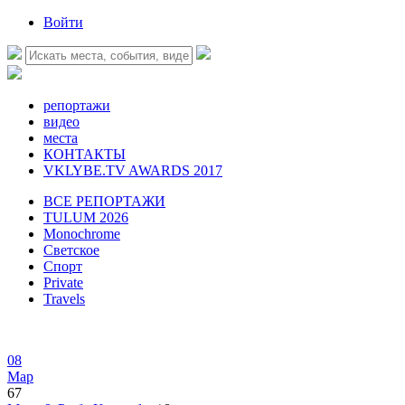
Войти
репортажи
видео
места
КОНТАКТЫ
VKLYBE.TV AWARDS 2017
ВСЕ РЕПОРТАЖИ
TULUM 2026
Monochrome
Светское
Спорт
Private
Travels
08
Мар
67