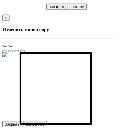
все фоторепортажи
×
Изменить миниатюру
Закрыть
Сохранить