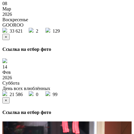
08
Мар
2026
Воскресенье
GOOROO
33 621
2
129
×
Ссылка на отбор фото
14
Фев
2026
Суббота
День всех влюблённых
21 586
0
99
×
Ссылка на отбор фото