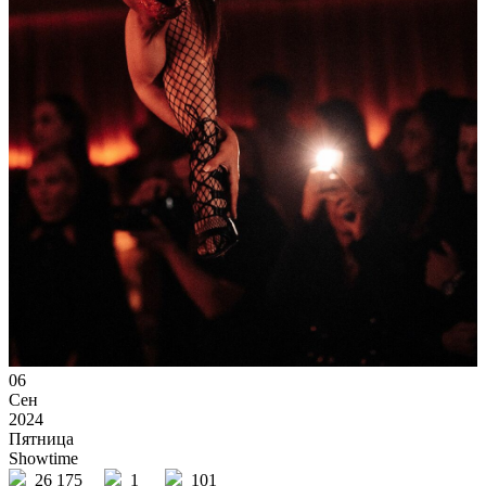
06
Сен
2024
Пятница
Showtime
26 175
1
101