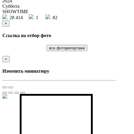
2024
Суббота
SHOWTIME
28 414
1
82
×
Ссылка на отбор фото
все фоторепортажи
×
Изменить миниатюру