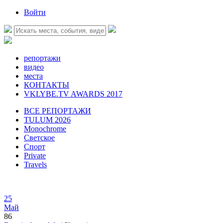
Войти
репортажи
видео
места
КОНТАКТЫ
VKLYBE.TV AWARDS 2017
ВСЕ РЕПОРТАЖИ
TULUM 2026
Monochrome
Светское
Спорт
Private
Travels
25
Май
86