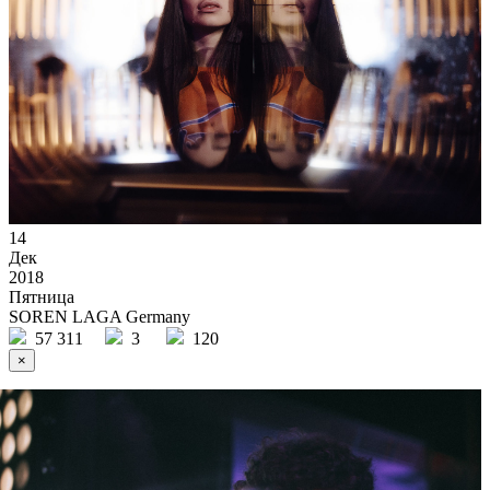
14
Дек
2018
Пятница
SOREN LAGA Germany
57 311
3
120
×
Ссылка на отбор фото