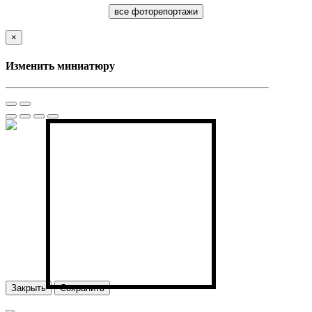
все фоторепортажи
×
Изменить миниатюру
Закрыть
Сохранить