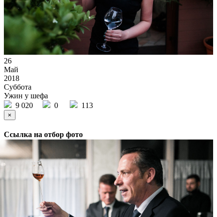
26
Май
2018
Суббота
Ужин у шефа
9 020
0
113
×
Ссылка на отбор фото