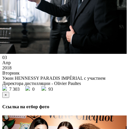
03
Апр
2018
Вторник
Ужин HENNESSY PARADIS IMPÉRIAL с участием
Директора дистилляции - Olivier Paultes
7 303
0
93
×
Ссылка на отбор фото