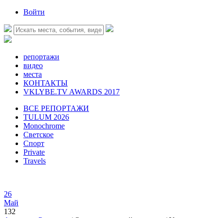
Войти
репортажи
видео
места
КОНТАКТЫ
VKLYBE.TV AWARDS 2017
ВСЕ РЕПОРТАЖИ
TULUM 2026
Monochrome
Светское
Спорт
Private
Travels
26
Май
132