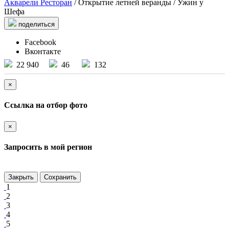
Акварели Ресторан
/ Открытие летней веранды / Ужин у
Шефа
поделиться
Facebook
Вконтакте
22 940
46
132
×
Ссылка на отбор фото
×
Запросить в мой регион
Закрыть
Сохранить
1
2
3
4
5