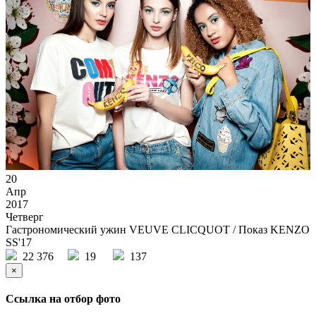
20
Апр
2017
Четверг
Гастрономический ужин VEUVE CLICQUOT / Показ KENZO
SS'17
22 376
19
137
×
Ссылка на отбор фото